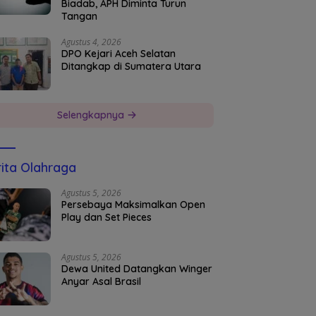
Biadab, APH Diminta Turun
Tangan
Agustus 4, 2026
DPO Kejari Aceh Selatan
Ditangkap di Sumatera Utara
Selengkapnya
ita Olahraga
Agustus 5, 2026
Persebaya Maksimalkan Open
Play dan Set Pieces
Agustus 5, 2026
Dewa United Datangkan Winger
Anyar Asal Brasil