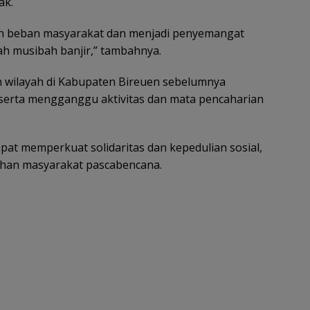
ak.
n beban masyarakat dan menjadi penyemangat
ah musibah banjir,” tambahnya.
h wilayah di Kabupaten Bireuen sebelumnya
erta mengganggu aktivitas dan mata pencaharian
at memperkuat solidaritas dan kepedulian sosial,
han masyarakat pascabencana.