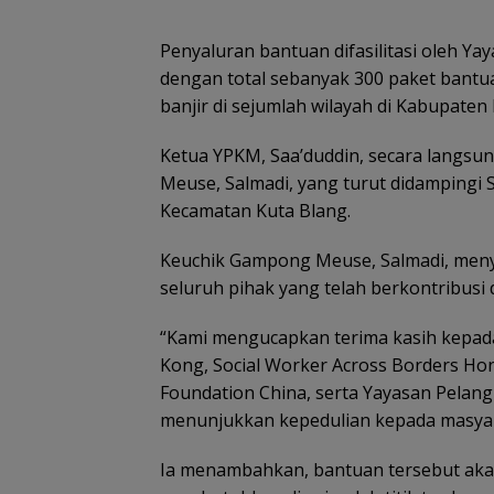
Penyaluran bantuan difasilitasi oleh Y
dengan total sebanyak 300 paket bant
banjir di sejumlah wilayah di Kabupaten
Ketua YPKM, Saa’duddin, secara langs
Meuse, Salmadi, yang turut didampingi 
Kecamatan Kuta Blang.
Keuchik Gampong Meuse, Salmadi, meny
seluruh pihak yang telah berkontribus
“Kami mengucapkan terima kasih kepad
Kong, Social Worker Across Borders Hon
Foundation China, serta Yayasan Pelang
menunjukkan kepedulian kepada masyara
Ia menambahkan, bantuan tersebut akan