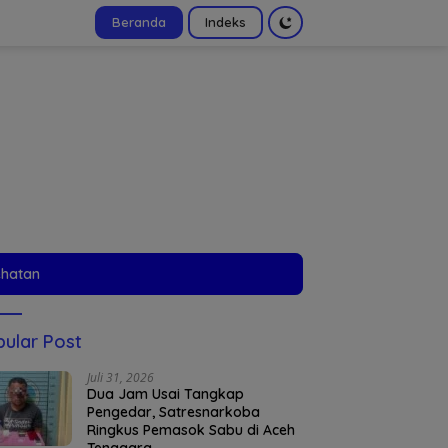
Beranda
Indeks
tutup
ehatan
ular Post
Juli 31, 2026
Dua Jam Usai Tangkap
Pengedar, Satresnarkoba
Ringkus Pemasok Sabu di Aceh