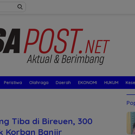
Peristiwa
Olahraga
Daerah
EKONOMI
HUKUM
Kes
Pop
g Tiba di Bireuen, 300
k Korban Banjir