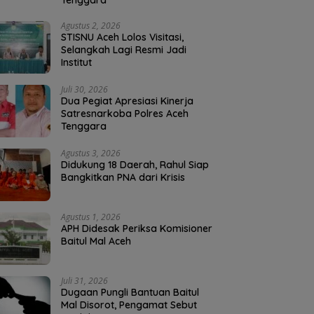
Tenggara
Agustus 2, 2026
STISNU Aceh Lolos Visitasi,
Selangkah Lagi Resmi Jadi
Institut
Juli 30, 2026
Dua Pegiat Apresiasi Kinerja
Satresnarkoba Polres Aceh
Tenggara
Agustus 3, 2026
Didukung 18 Daerah, Rahul Siap
Bangkitkan PNA dari Krisis
Agustus 1, 2026
APH Didesak Periksa Komisioner
Baitul Mal Aceh
Juli 31, 2026
Dugaan Pungli Bantuan Baitul
Mal Disorot, Pengamat Sebut