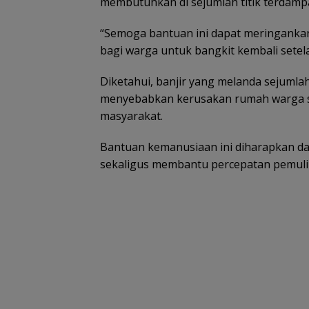
membutuhkan di sejumlah titik terdamp
“Semoga bantuan ini dapat meringanka
bagi warga untuk bangkit kembali setel
Diketahui, banjir yang melanda sejumla
menyebabkan kerusakan rumah warga s
masyarakat.
Bantuan kemanusiaan ini diharapkan dap
sekaligus membantu percepatan pemuli