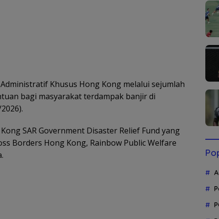
ministratif Khusus Hong Kong melalui sejumlah
uan bagi masyarakat terdampak banjir di
2026).
Kong SAR Government Disaster Relief Fund yang
oss Borders Hong Kong, Rainbow Public Welfare
Pop
.
A
P
P