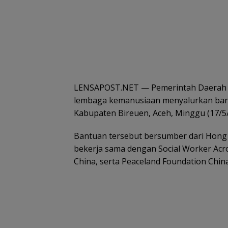
LENSAPOST.NET — Pemerintah Daerah Ad
lembaga kemanusiaan menyalurkan bant
Kabupaten Bireuen, Aceh, Minggu (17/5/
Bantuan tersebut bersumber dari Hong 
bekerja sama dengan Social Worker Acr
China, serta Peaceland Foundation China