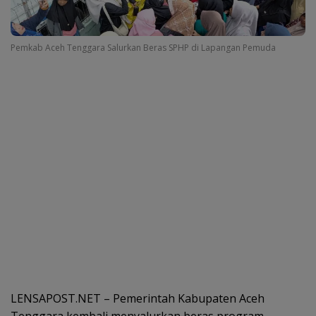
Pemkab Aceh Tenggara Salurkan Beras SPHP di Lapangan Pemuda
LENSAPOST.NET – Pemerintah Kabupaten Aceh