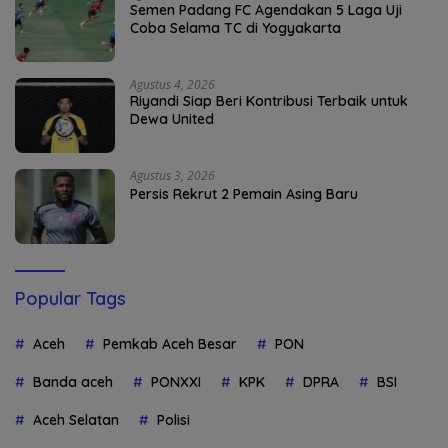
Semen Padang FC Agendakan 5 Laga Uji
Coba Selama TC di Yogyakarta
Agustus 4, 2026
Riyandi Siap Beri Kontribusi Terbaik untuk
Dewa United
Agustus 3, 2026
Persis Rekrut 2 Pemain Asing Baru
Popular Tags
Aceh
Pemkab Aceh Besar
PON
Banda aceh
PONXXI
KPK
DPRA
BSI
Aceh Selatan
Polisi