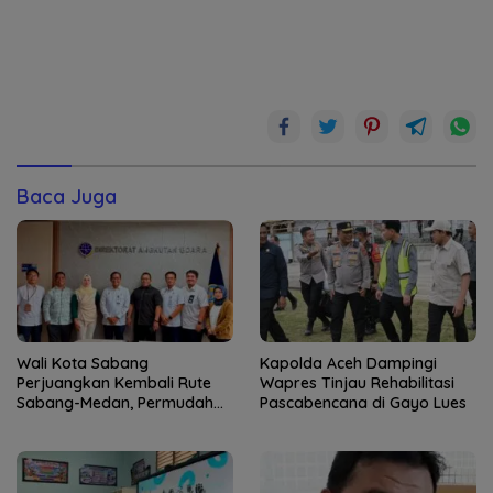
Baca Juga
Wali Kota Sabang
Kapolda Aceh Dampingi
Perjuangkan Kembali Rute
Wapres Tinjau Rehabilitasi
Sabang-Medan, Permudah
Pascabencana di Gayo Lues
Akses Wisatawan ke Pulau
Weh