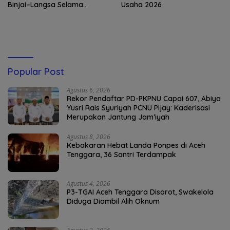
Binjai–Langsa Selama
Usaha 2026
Pemeliharaan Jembatan
Popular Post
Agustus 6, 2026
Rekor Pendaftar PD-PKPNU Capai 607, Abiya
Yusri Rais Syuriyah PCNU Pijay: Kaderisasi
Merupakan Jantung Jam’iyah
Agustus 8, 2026
Kebakaran Hebat Landa Ponpes di Aceh
Tenggara, 36 Santri Terdampak
Agustus 4, 2026
P3-TGAI Aceh Tenggara Disorot, Swakelola
Diduga Diambil Alih Oknum