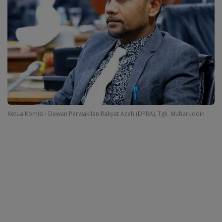
Ketua Komisi I Dewan Perwakilan Rakyat Aceh (DPRA), Tgk. Muharuddin