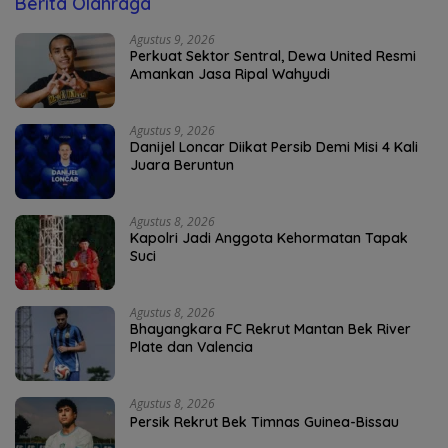
Berita Olahraga
Agustus 9, 2026
Perkuat Sektor Sentral, Dewa United Resmi
Amankan Jasa Ripal Wahyudi
Agustus 9, 2026
Danijel Loncar Diikat Persib Demi Misi 4 Kali
Juara Beruntun
Agustus 8, 2026
Kapolri Jadi Anggota Kehormatan Tapak
Suci
Agustus 8, 2026
Bhayangkara FC Rekrut Mantan Bek River
Plate dan Valencia
Agustus 8, 2026
Persik Rekrut Bek Timnas Guinea-Bissau