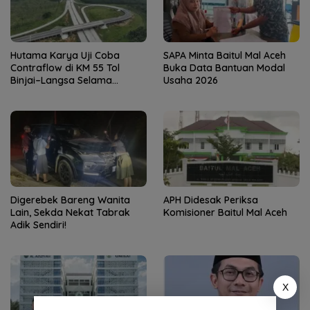
Hutama Karya Uji Coba
SAPA Minta Baitul Mal Aceh
Contraflow di KM 55 Tol
Buka Data Bantuan Modal
Binjai–Langsa Selama
Usaha 2026
Pemeliharaan Jembatan
Digerebek Bareng Wanita
APH Didesak Periksa
Lain, Sekda Nekat Tabrak
Komisioner Baitul Mal Aceh
Adik Sendiri!
X