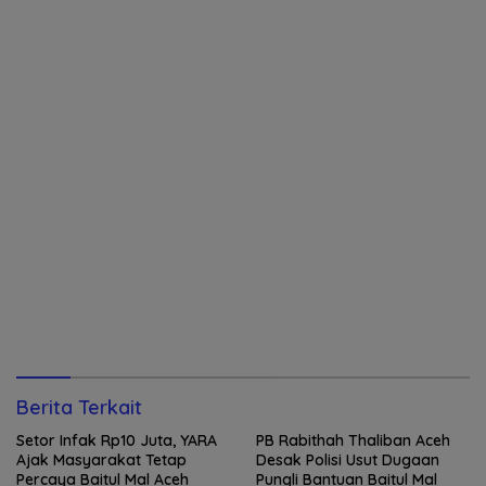
Berita Terkait
Setor Infak Rp10 Juta, YARA
PB Rabithah Thaliban Aceh
Ajak Masyarakat Tetap
Desak Polisi Usut Dugaan
Percaya Baitul Mal Aceh
Pungli Bantuan Baitul Mal