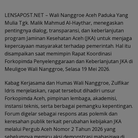
LENSAPOST.NET – Wali Nanggroe Aceh Paduka Yang
Mulia Tgk. Malik Mahmud Al-Haythar, menegaskan
pentingnya dialog, transparansi, dan keberlanjutan
program Jaminan Kesehatan Aceh (JKA) untuk menjaga
kepercayaan masyarakat terhadap pemerintah. Hal itu
disampaikan saat memimpin Rapat Koordinasi
Forkopimda Penyelenggaraan dan Keberlanjutan JKA di
Meuligoe Wali Nanggroe, Selasa 19 Mei 2026.
Kabag Kerjasama dan Humas Wali Nanggroe, Zulfikar
Idris menjelaskan, rapat tersebut dihadiri unsur
Forkopimda Aceh, pimpinan lembaga, akademisi,
instansi teknis, serta berbagai pemangku kepentingan.
Forum digelar sebagai respons atas polemik dan
keresahan publik terkait perubahan kebijakan JKA
melalui Pergub Aceh Nomor 2 Tahun 2026 yang
sebelumnya memicu aksi demonstrasi mahasiswa di