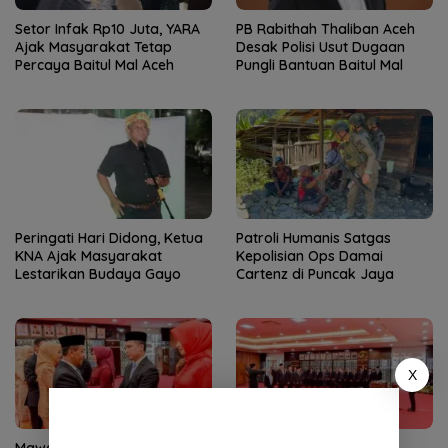
Setor Infak Rp10 Juta, YARA
PB Rabithah Thaliban Aceh
Ajak Masyarakat Tetap
Desak Polisi Usut Dugaan
Percaya Baitul Mal Aceh
Pungli Bantuan Baitul Mal
Peringati Hari Didong, Ketua
Patroli Humanis Satgas
KNA Ajak Masyarakat
Kepolisian Ops Damai
Lestarikan Budaya Gayo
Cartenz di Puncak Jaya
X
Mawardi Nur Pimpin BPMA:
Mawardi Nur Resmi Jadi