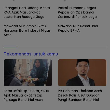
Peringati Hari Didong, Ketua
Patroli Humanis Satgas
KNA Ajak Masyarakat
Kepolisian Ops Damai
Lestarikan Budaya Gayo
Cartenz di Puncak Jaya
Mawardi Nur Pimpin BPMA:
Mawardi Nur Resmi Jadi
Harapan Baru Industri Migas
Kepala BPMA
Aceh
Rekomendasi untuk kamu
Setor Infak Rp10 Juta, YARA
PB Rabithah Thaliban Aceh
Ajak Masyarakat Tetap
Desak Polisi Usut Dugaan
Percaya Baitul Mal Aceh
Pungli Bantuan Baitul Mal