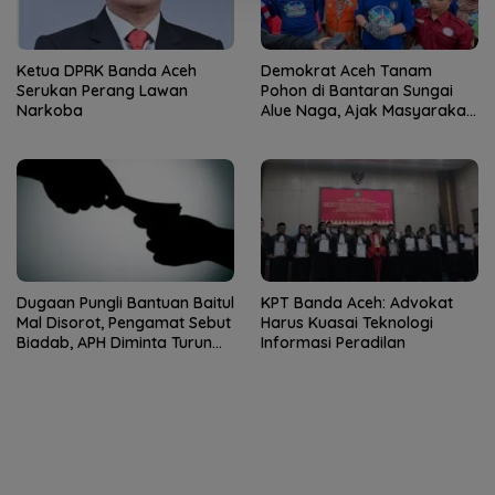
Ketua DPRK Banda Aceh
Demokrat Aceh Tanam
Serukan Perang Lawan
Pohon di Bantaran Sungai
Narkoba
Alue Naga, Ajak Masyarakat
Peduli Lingkungan
Dugaan Pungli Bantuan Baitul
KPT Banda Aceh: Advokat
Mal Disorot, Pengamat Sebut
Harus Kuasai Teknologi
Biadab, APH Diminta Turun
Informasi Peradilan
Tangan