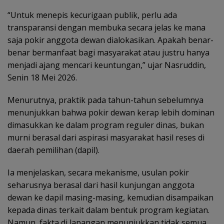
“Untuk menepis kecurigaan publik, perlu ada
transparansi dengan membuka secara jelas ke mana
saja pokir anggota dewan dialokasikan. Apakah benar-
benar bermanfaat bagi masyarakat atau justru hanya
menjadi ajang mencari keuntungan,” ujar Nasruddin,
Senin 18 Mei 2026.
Menurutnya, praktik pada tahun-tahun sebelumnya
menunjukkan bahwa pokir dewan kerap lebih dominan
dimasukkan ke dalam program reguler dinas, bukan
murni berasal dari aspirasi masyarakat hasil reses di
daerah pemilihan (dapil).
Ia menjelaskan, secara mekanisme, usulan pokir
seharusnya berasal dari hasil kunjungan anggota
dewan ke dapil masing-masing, kemudian disampaikan
kepada dinas terkait dalam bentuk program kegiatan.
Namun, fakta di lapangan menunjukkan tidak semua