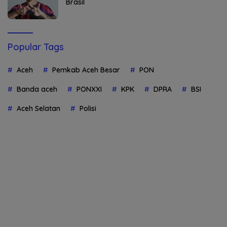
Brasil
Popular Tags
Aceh
Pemkab Aceh Besar
PON
Banda aceh
PONXXI
KPK
DPRA
BSI
Aceh Selatan
Polisi