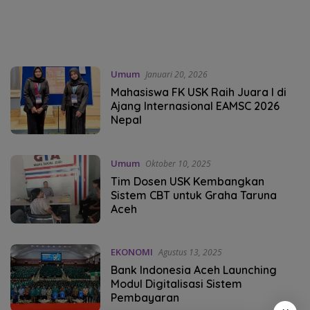
Umum
Januari 20, 2026
Mahasiswa FK USK Raih Juara I di
Ajang Internasional EAMSC 2026
Nepal
Umum
Oktober 10, 2025
Tim Dosen USK Kembangkan
Sistem CBT untuk Graha Taruna
Aceh
EKONOMI
Agustus 13, 2025
Bank Indonesia Aceh Launching
Modul Digitalisasi Sistem
Pembayaran