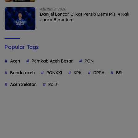
Agustus 9, 2026
Danijel Loncar Diikat Persib Demi Misi 4 Kali
Juara Beruntun
Popular Tags
Aceh
Pemkab Aceh Besar
PON
Banda aceh
PONXXI
KPK
DPRA
BSI
Aceh Selatan
Polisi