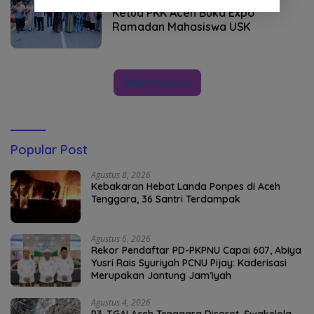
Ketua PKK Aceh Buka Expo
Ramadan Mahasiswa USK
Selengkapnya
Popular Post
Agustus 8, 2026
Kebakaran Hebat Landa Ponpes di Aceh
Tenggara, 36 Santri Terdampak
Agustus 6, 2026
Rekor Pendaftar PD-PKPNU Capai 607, Abiya
Yusri Rais Syuriyah PCNU Pijay: Kaderisasi
Merupakan Jantung Jam’iyah
Agustus 4, 2026
P3-TGAI Aceh Tenggara Disorot, Swakelola