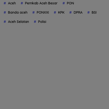
Aceh
Pemkab Aceh Besar
PON
Banda aceh
PONXXI
KPK
DPRA
BSI
Aceh Selatan
Polisi