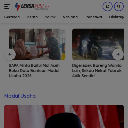
Beranda
Berita
Politik
Nasional
Peristiwa
Olahraga
Langsung
ke
konten
SAPA Minta Baitul Mal Aceh
Digerebek Bareng Wanita
Buka Data Bantuan Modal
Lain, Sekda Nekat Tabrak
Usaha 2026
Adik Sendiri!
Modal Usaha