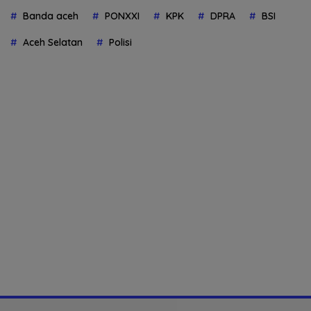
Banda aceh
PONXXI
KPK
DPRA
BSI
Aceh Selatan
Polisi