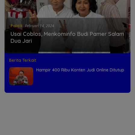
Politik
Februari 14, 2024
Usai Coblos, Menkominfo Budi Pamer Salam
Dua Jari
Berita Terkait
Hampir 400 Ribu Konten Judi Online Ditutup