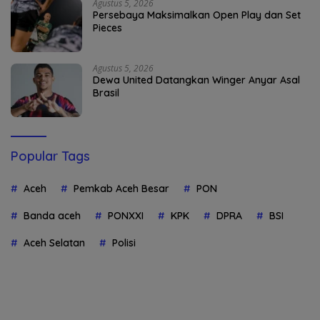
Agustus 5, 2026
Persebaya Maksimalkan Open Play dan Set
Pieces
Agustus 5, 2026
Dewa United Datangkan Winger Anyar Asal
Brasil
Popular Tags
Aceh
Pemkab Aceh Besar
PON
Banda aceh
PONXXI
KPK
DPRA
BSI
Aceh Selatan
Polisi