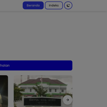
Beranda
Indeks
tutup
ehatan