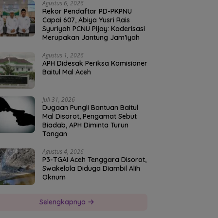
Agustus 6, 2026
Rekor Pendaftar PD-PKPNU
Capai 607, Abiya Yusri Rais
Syuriyah PCNU Pijay: Kaderisasi
Merupakan Jantung Jam’iyah
Agustus 1, 2026
APH Didesak Periksa Komisioner
Baitul Mal Aceh
Juli 31, 2026
Dugaan Pungli Bantuan Baitul
Mal Disorot, Pengamat Sebut
Biadab, APH Diminta Turun
Tangan
Agustus 4, 2026
P3-TGAI Aceh Tenggara Disorot,
Swakelola Diduga Diambil Alih
Oknum
Selengkapnya