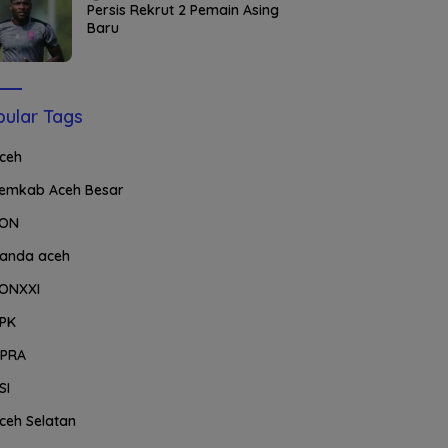
Persis Rekrut 2 Pemain Asing
Baru
ular Tags
ceh
emkab Aceh Besar
ON
anda aceh
ONXXI
PK
PRA
SI
ceh Selatan