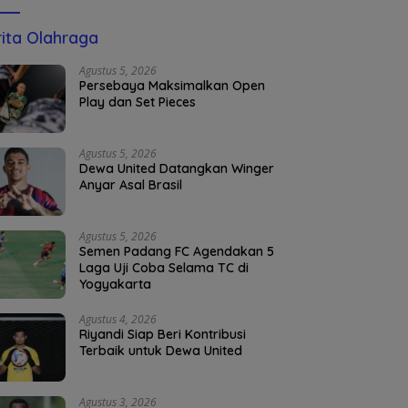
ita Olahraga
Agustus 5, 2026
Persebaya Maksimalkan Open
Play dan Set Pieces
Agustus 5, 2026
Dewa United Datangkan Winger
Anyar Asal Brasil
Agustus 5, 2026
Semen Padang FC Agendakan 5
Laga Uji Coba Selama TC di
Yogyakarta
Agustus 4, 2026
Riyandi Siap Beri Kontribusi
Terbaik untuk Dewa United
Agustus 3, 2026