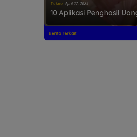
Tekno
April 27, 2025
10 Aplikasi Penghasil Ua
Berita Terkait