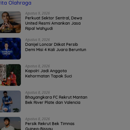
ita Olahraga
Agustus 9, 2026
Perkuat Sektor Sentral, Dewa
United Resmi Amankan Jasa
Ripal Wahyudi
Agustus 9, 2026
Danijel Loncar Diikat Persib
Demi Misi 4 Kali Juara Beruntun
Agustus 8, 2026
Kapolri Jadi Anggota
Kehormatan Tapak Suci
Agustus 8, 2026
Bhayangkara FC Rekrut Mantan
Bek River Plate dan Valencia
Agustus 8, 2026
Persik Rekrut Bek Timnas
Guinea-Bissau