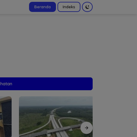
Beranda
Indeks
tutup
ehatan