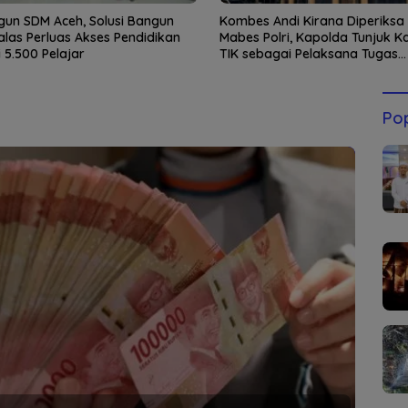
un SDM Aceh, Solusi Bangun
Kombes Andi Kirana Diperiksa
las Perluas Akses Pendidikan
Mabes Polri, Kapolda Tunjuk Ka
 5.500 Pelajar
TIK sebagai Pelaksana Tugas
Kapolresta Banda Aceh
Pop