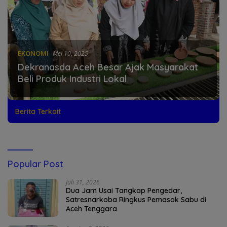
EKONOMI
Mei 10, 2025
Dekranasda Aceh Besar Ajak Masyarakat
Beli Produk Industri Lokal
Berita Terkait
Popular Post
Juli 31, 2026
Dua Jam Usai Tangkap Pengedar,
Satresnarkoba Ringkus Pemasok Sabu di
Aceh Tenggara