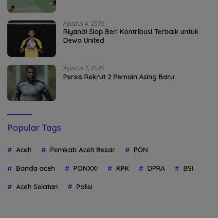
Agustus 4, 2026
Riyandi Siap Beri Kontribusi Terbaik untuk
Dewa United
Agustus 3, 2026
Persis Rekrut 2 Pemain Asing Baru
Popular Tags
Aceh
Pemkab Aceh Besar
PON
Banda aceh
PONXXI
KPK
DPRA
BSI
Aceh Selatan
Polisi