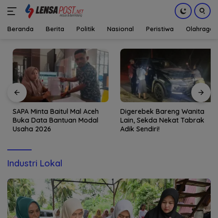
Beranda
Berita
Politik
Nasional
Peristiwa
Olahraga
Langsung
ke
konten
SAPA Minta Baitul Mal Aceh
Digerebek Bareng Wanita
Buka Data Bantuan Modal
Lain, Sekda Nekat Tabrak
Usaha 2026
Adik Sendiri!
Industri Lokal