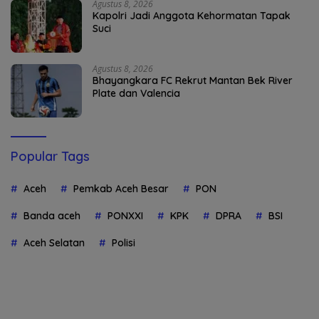
Agustus 8, 2026
Kapolri Jadi Anggota Kehormatan Tapak
Suci
Agustus 8, 2026
Bhayangkara FC Rekrut Mantan Bek River
Plate dan Valencia
Popular Tags
Aceh
Pemkab Aceh Besar
PON
Banda aceh
PONXXI
KPK
DPRA
BSI
Aceh Selatan
Polisi