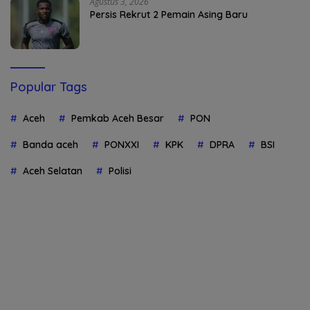
Agustus 3, 2026
Persis Rekrut 2 Pemain Asing Baru
Popular Tags
Aceh
Pemkab Aceh Besar
PON
Banda aceh
PONXXI
KPK
DPRA
BSI
Aceh Selatan
Polisi