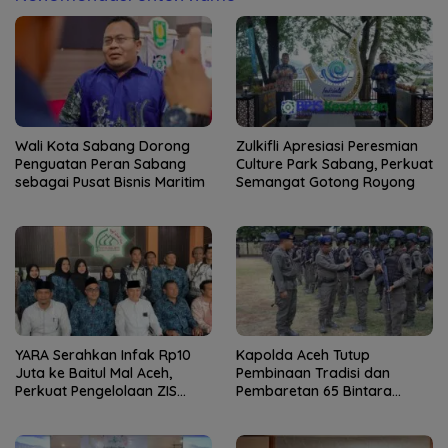
Wali Kota Sabang Dorong
Zulkifli Apresiasi Peresmian
Penguatan Peran Sabang
Culture Park Sabang, Perkuat
sebagai Pusat Bisnis Maritim
Semangat Gotong Royong
YARA Serahkan Infak Rp10
Kapolda Aceh Tutup
Juta ke Baitul Mal Aceh,
Pembinaan Tradisi dan
Perkuat Pengelolaan ZIS
Pembaretan 65 Bintara
yang Amanah
Remaja Satbrimob