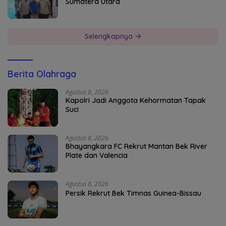
Sumatera Utara
Selengkapnya
Berita Olahraga
Agustus 8, 2026
Kapolri Jadi Anggota Kehormatan Tapak
Suci
Agustus 8, 2026
Bhayangkara FC Rekrut Mantan Bek River
Plate dan Valencia
Agustus 8, 2026
Persik Rekrut Bek Timnas Guinea-Bissau