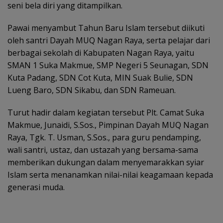
seni bela diri yang ditampilkan.
Pawai menyambut Tahun Baru Islam tersebut diikuti
oleh santri Dayah MUQ Nagan Raya, serta pelajar dari
berbagai sekolah di Kabupaten Nagan Raya, yaitu
SMAN 1 Suka Makmue, SMP Negeri 5 Seunagan, SDN
Kuta Padang, SDN Cot Kuta, MIN Suak Bulie, SDN
Lueng Baro, SDN Sikabu, dan SDN Rameuan.
Turut hadir dalam kegiatan tersebut Plt. Camat Suka
Makmue, Junaidi, S.Sos., Pimpinan Dayah MUQ Nagan
Raya, Tgk. T. Usman, S.Sos., para guru pendamping,
wali santri, ustaz, dan ustazah yang bersama-sama
memberikan dukungan dalam menyemarakkan syiar
Islam serta menanamkan nilai-nilai keagamaan kepada
generasi muda.