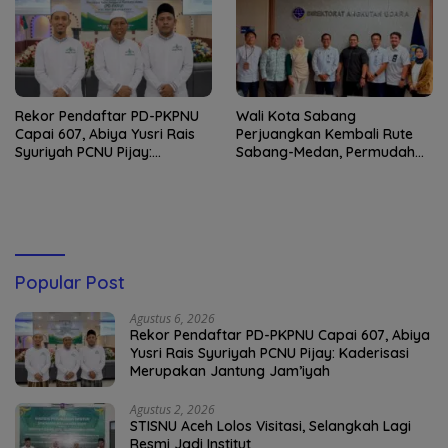
Rekor Pendaftar PD-PKPNU
Wali Kota Sabang
Capai 607, Abiya Yusri Rais
Perjuangkan Kembali Rute
Syuriyah PCNU Pijay:
Sabang-Medan, Permudah
Kaderisasi Merupakan
Akses Wisatawan ke Pulau
Jantung Jam’iyah
Weh
Popular Post
Agustus 6, 2026
Rekor Pendaftar PD-PKPNU Capai 607, Abiya
Yusri Rais Syuriyah PCNU Pijay: Kaderisasi
Merupakan Jantung Jam’iyah
Agustus 2, 2026
STISNU Aceh Lolos Visitasi, Selangkah Lagi
Resmi Jadi Institut