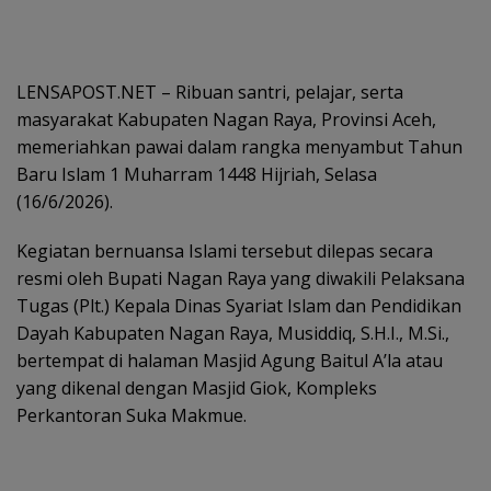
LENSAPOST.NET – Ribuan santri, pelajar, serta
masyarakat Kabupaten Nagan Raya, Provinsi Aceh,
memeriahkan pawai dalam rangka menyambut Tahun
Baru Islam 1 Muharram 1448 Hijriah, Selasa
(16/6/2026).
Kegiatan bernuansa Islami tersebut dilepas secara
resmi oleh Bupati Nagan Raya yang diwakili Pelaksana
Tugas (Plt.) Kepala Dinas Syariat Islam dan Pendidikan
Dayah Kabupaten Nagan Raya, Musiddiq, S.H.I., M.Si.,
bertempat di halaman Masjid Agung Baitul A’la atau
yang dikenal dengan Masjid Giok, Kompleks
Perkantoran Suka Makmue.