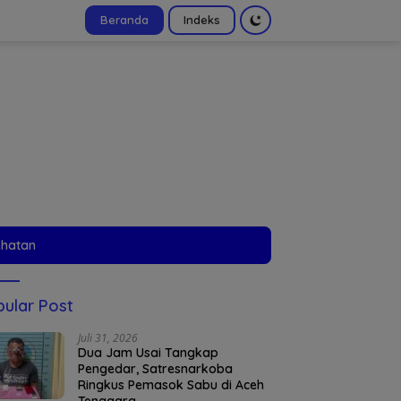
Beranda
Indeks
tutup
ehatan
ular Post
Juli 31, 2026
Dua Jam Usai Tangkap
Pengedar, Satresnarkoba
Ringkus Pemasok Sabu di Aceh