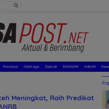
Peristiwa
Olahraga
Daerah
EKONOMI
HUKUM
Kes
Pop
ceh Meningkat, Raih Predikat
PANRB