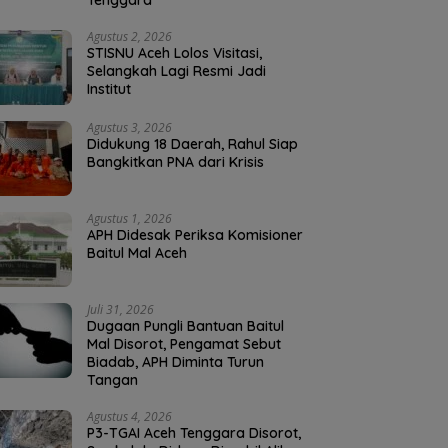
Tenggara
Agustus 2, 2026
STISNU Aceh Lolos Visitasi,
Selangkah Lagi Resmi Jadi
Institut
Agustus 3, 2026
Didukung 18 Daerah, Rahul Siap
Bangkitkan PNA dari Krisis
Agustus 1, 2026
APH Didesak Periksa Komisioner
Baitul Mal Aceh
Juli 31, 2026
Dugaan Pungli Bantuan Baitul
Mal Disorot, Pengamat Sebut
Biadab, APH Diminta Turun
Tangan
Agustus 4, 2026
P3-TGAI Aceh Tenggara Disorot,