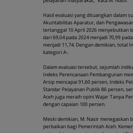
pelayanan masyarakat,” kata M. Nasir.
‎Hasil evaluasi yang dituangkan dalam s
Akuntabilitas Aparatur, dan Pengawas
tertanggal 10 April 2026 menyebutkan 
dari 69,04 pada 2024 menjadi 70,99 pada
menjadi 11,74. Dengan demikian, total I
kategori A-.
‎Dalam evaluasi tersebut, sejumlah indi
Indeks Perencanaan Pembangunan memper
Arsip mencapai 91,60 persen, Indeks Pe
Standar Pelayanan Publik 86 persen, se
Aceh juga meraih opini Wajar Tanpa Pe
dengan capaian 100 persen.
‎Meski demikian, M. Nasir menegaskan b
perbaikan bagi Pemerintah Aceh. Keme