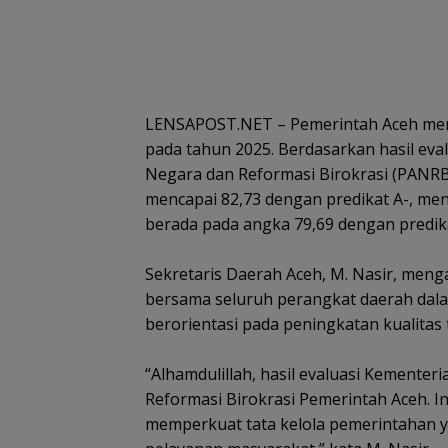
LENSAPOST.NET – Pemerintah Aceh menc
pada tahun 2025. Berdasarkan hasil ev
Negara dan Reformasi Birokrasi (PANRB)
mencapai 82,73 dengan predikat A-, me
berada pada angka 79,69 dengan predik
‎Sekretaris Daerah Aceh, M. Nasir, men
bersama seluruh perangkat daerah dala
berorientasi pada peningkatan kualitas 
‎“Alhamdulillah, hasil evaluasi Kement
Reformasi Birokrasi Pemerintah Aceh. In
memperkuat tata kelola pemerintahan ya