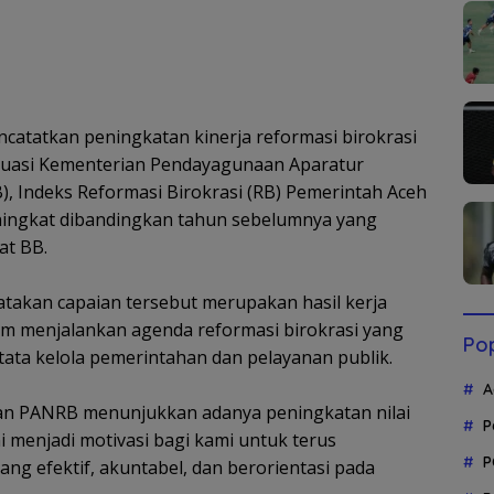
atatkan peningkatan kinerja reformasi birokrasi
aluasi Kementerian Pendayagunaan Aparatur
, Indeks Reformasi Birokrasi (RB) Pemerintah Aceh
ningkat dibandingkan tahun sebelumnya yang
at BB.
gatakan capaian tersebut merupakan hasil kerja
m menjalankan agenda reformasi birokrasi yang
Pop
tata kelola pemerintahan dan pelayanan publik.
A
erian PANRB menunjukkan adanya peningkatan nilai
P
i menjadi motivasi bagi kami untuk terus
P
ng efektif, akuntabel, dan berorientasi pada