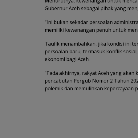
Menurutnya, kewenangan untuk mencab
Gubernur Aceh sebagai pihak yang meng
“Ini bukan sekadar persoalan administra
memiliki kewenangan penuh untuk mencab
Taufik menambahkan, jika kondisi ini t
persoalan baru, termasuk konflik sosial,
ekonomi bagi Aceh.
“Pada akhirnya, rakyat Aceh yang akan k
pencabutan Pergub Nomor 2 Tahun 202
polemik dan memulihkan kepercayaan pu