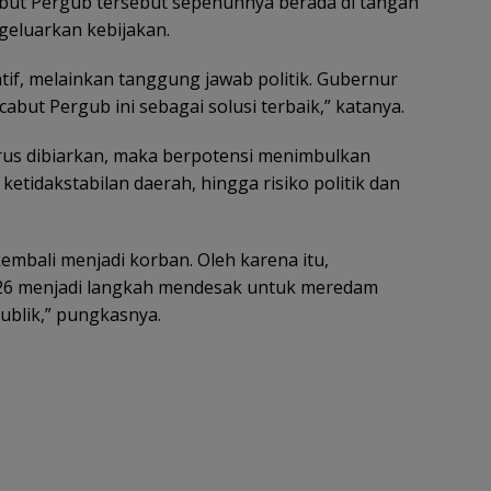
ut Pergub tersebut sepenuhnya berada di tangan
eluarkan kebijakan.
tif, melainkan tanggung jawab politik. Gubernur
ut Pergub ini sebagai solusi terbaik,” katanya.
erus dibiarkan, maka berpotensi menimbulkan
 ketidakstabilan daerah, hingga risiko politik dan
embali menjadi korban. Oleh karena itu,
6 menjadi langkah mendesak untuk meredam
blik,” pungkasnya.