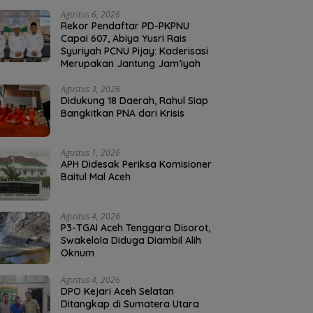
Agustus 6, 2026
Rekor Pendaftar PD-PKPNU
Capai 607, Abiya Yusri Rais
Syuriyah PCNU Pijay: Kaderisasi
Merupakan Jantung Jam’iyah
Agustus 3, 2026
Didukung 18 Daerah, Rahul Siap
Bangkitkan PNA dari Krisis
Agustus 1, 2026
APH Didesak Periksa Komisioner
Baitul Mal Aceh
Agustus 4, 2026
P3-TGAI Aceh Tenggara Disorot,
Swakelola Diduga Diambil Alih
Oknum
Agustus 4, 2026
DPO Kejari Aceh Selatan
Ditangkap di Sumatera Utara