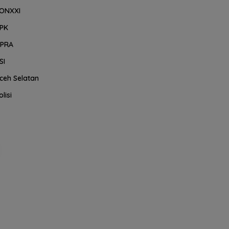
ONXXI
PK
PRA
SI
ceh Selatan
olisi