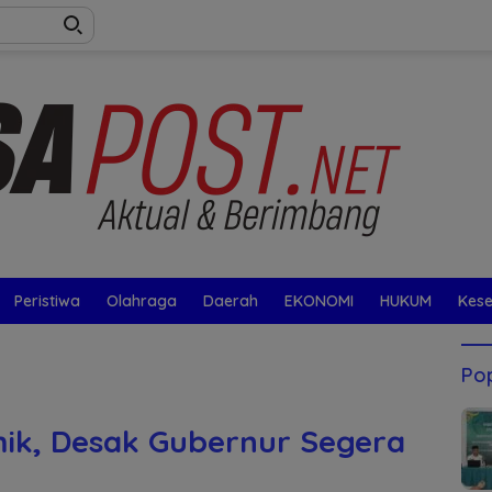
Peristiwa
Olahraga
Daerah
EKONOMI
HUKUM
Kes
Pop
mik, Desak Gubernur Segera