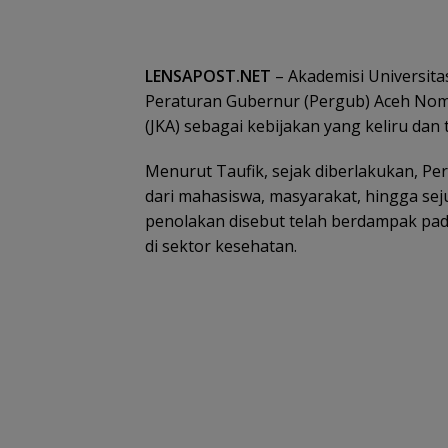
LENSAPOST.NET
– Akademisi Universita
Peraturan Gubernur (Pergub) Aceh Nom
(JKA) sebagai kebijakan yang keliru dan
Menurut Taufik, sejak diberlakukan, Pe
dari mahasiswa, masyarakat, hingga sej
penolakan disebut telah berdampak pad
di sektor kesehatan.