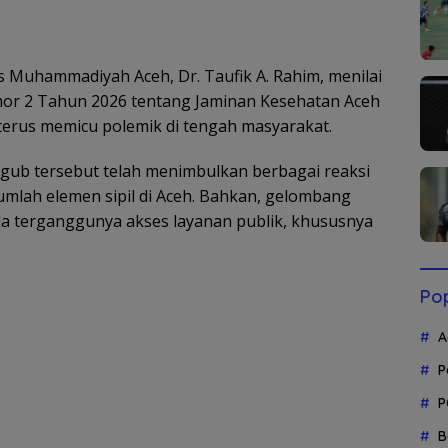
s Muhammadiyah Aceh, Dr. Taufik A. Rahim, menilai
or 2 Tahun 2026 tentang Jaminan Kesehatan Aceh
 terus memicu polemik di tengah masyarakat.
rgub tersebut telah menimbulkan berbagai reaksi
umlah elemen sipil di Aceh. Bahkan, gelombang
a terganggunya akses layanan publik, khususnya
Pop
A
P
P
B