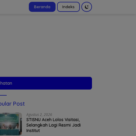
Beranda
Indeks
tutup
ehatan
ular Post
Agustus 2, 2026
STISNU Aceh Lolos Visitasi,
Selangkah Lagi Resmi Jadi
Institut