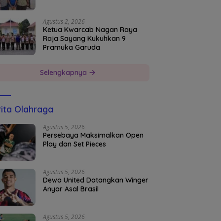
Agustus 2, 2026
Ketua Kwarcab Nagan Raya
Raja Sayang Kukuhkan 9
Pramuka Garuda
Selengkapnya
ita Olahraga
Agustus 5, 2026
Persebaya Maksimalkan Open
Play dan Set Pieces
Agustus 5, 2026
Dewa United Datangkan Winger
Anyar Asal Brasil
Agustus 5, 2026