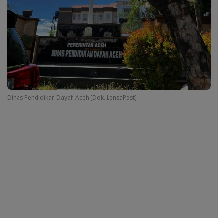
Dinas Pendidikan Dayah Aceh [Dok. LensaPost]