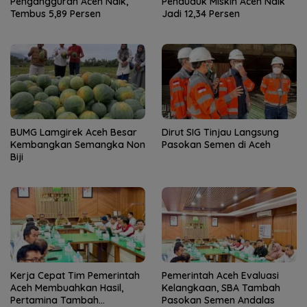
Pengangguran Aceh Naik,
Penduduk Miskin Aceh Naik
Tembus 5,89 Persen
Jadi 12,34 Persen
BUMG Lamgirek Aceh Besar
Dirut SIG Tinjau Langsung
Kembangkan Semangka Non
Pasokan Semen di Aceh
Biji
Kerja Cepat Tim Pemerintah
Pemerintah Aceh Evaluasi
Aceh Membuahkan Hasil,
Kelangkaan, SBA Tambah
Pertamina Tambah
Pasokan Semen Andalas