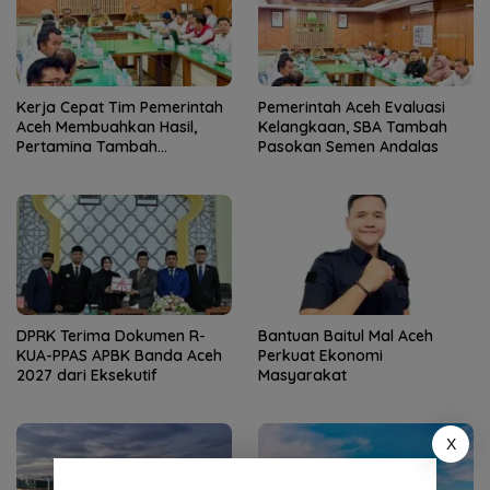
Kerja Cepat Tim Pemerintah
Pemerintah Aceh Evaluasi
Aceh Membuahkan Hasil,
Kelangkaan, SBA Tambah
Pertamina Tambah
Pasokan Semen Andalas
Penyaluran BBM
DPRK Terima Dokumen R-
Bantuan Baitul Mal Aceh
KUA-PPAS APBK Banda Aceh
Perkuat Ekonomi
2027 dari Eksekutif
Masyarakat
X