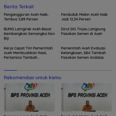
Berita Terkait
Pengangguran Aceh Naik,
Penduduk Miskin Aceh Naik
Tembus 5,89 Persen
Jadi 12,34 Persen
BUMG Lamgirek Aceh Besar
Dirut SIG Tinjau Langsung
Kembangkan Semangka Non
Pasokan Semen di Aceh
Biji
Kerja Cepat Tim Pemerintah
Pemerintah Aceh Evaluasi
Aceh Membuahkan Hasil,
Kelangkaan, SBA Tambah
Pertamina Tambah
Pasokan Semen Andalas
Penyaluran BBM
Rekomendasi untuk kamu