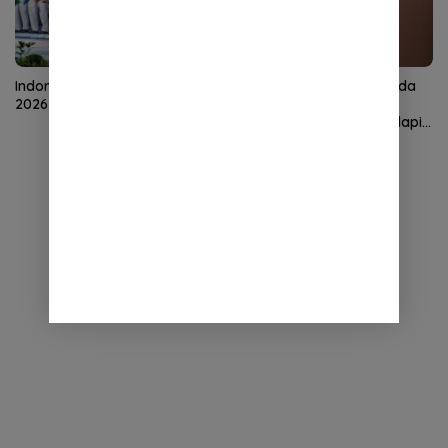
Indonesia Open Taekwondo
Dek Gam Tunjuk Ari Nanda
2026 Resmi Bergulir
sebagai COO Persiraja,
Perkuat Manajemen Hadapi
Musim Baru