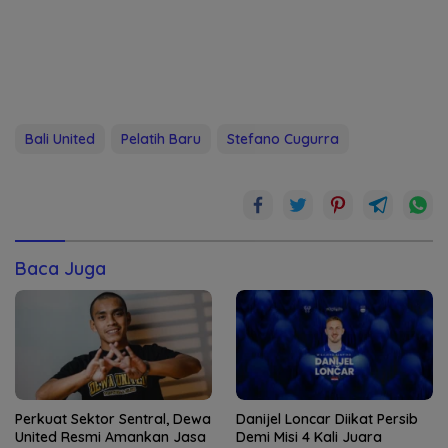
Bali United
Pelatih Baru
Stefano Cugurra
Baca Juga
Perkuat Sektor Sentral, Dewa
Danijel Loncar Diikat Persib
United Resmi Amankan Jasa
Demi Misi 4 Kali Juara