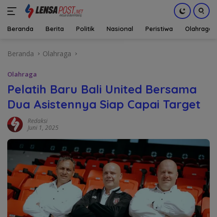
Beranda
Berita
Politik
Nasional
Peristiwa
Olahraga
Langsung
Beranda
Olahraga
ke
konten
Olahraga
Pelatih Baru Bali United Bersama
Dua Asistennya Siap Capai Target
Redaksi
Juni 1, 2025