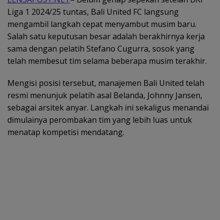
Liga 1 2024/25 tuntas, Bali United FC langsung
mengambil langkah cepat menyambut musim baru.
Salah satu keputusan besar adalah berakhirnya kerja
sama dengan pelatih Stefano Cugurra, sosok yang
telah membesut tim selama beberapa musim terakhir.
Mengisi posisi tersebut, manajemen Bali United telah
resmi menunjuk pelatih asal Belanda, Johnny Jansen,
sebagai arsitek anyar. Langkah ini sekaligus menandai
dimulainya perombakan tim yang lebih luas untuk
menatap kompetisi mendatang.