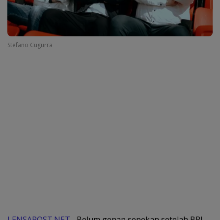
Stefano Cugurra
LENSAPOST.NET
– Belum genap sepekan setelah BRI