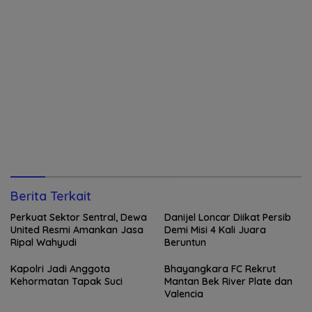
Berita Terkait
Perkuat Sektor Sentral, Dewa
Danijel Loncar Diikat Persib
United Resmi Amankan Jasa
Demi Misi 4 Kali Juara
Ripal Wahyudi
Beruntun
Kapolri Jadi Anggota
Bhayangkara FC Rekrut
Kehormatan Tapak Suci
Mantan Bek River Plate dan
Valencia