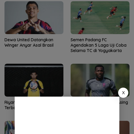
Dewa United Datangkan
Semen Padang FC
Winger Anyar Asal Brasil
Agendakan 5 Laga Uji Coba
Selama TC di Yogyakarta
X
Riyandi Siap Beri Kontribusi
Persis Rekrut 2 Pemain Asing
Terbaik untuk Dewa United
Baru