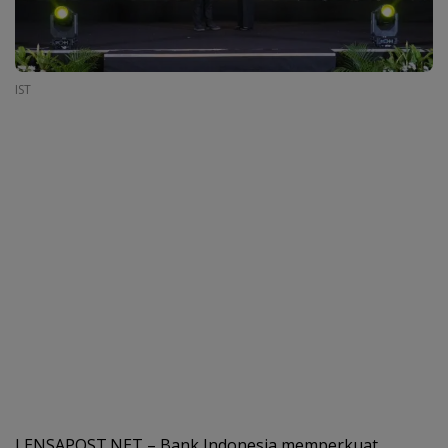
IST
LENSAPOST.NET – Bank Indonesia memperkuat