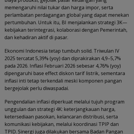
biaya produksi, gejolak pasar keuangan yang
memengaruhi nilai tukar dan harga impor, serta
perlambatan perdagangan global yang dapat menekan
pertumbuhan. Untuk itu, BI menjalankan strategi 3K—
kebijakan terintegrasi, kolaborasi dengan Pemerintah,
dan kehadiran aktif di pasar.
Ekonomi Indonesia tetap tumbuh solid. Triwulan IV
2025 tercatat 5,39% (yoy) dan diprakirakan 4,9–5,7%
pada 2026. Inflasi Februari 2026 sebesar 4,76% (yoy)
dipengaruhi base effect diskon tarif listrik, sementara
inflasi inti tetap terkendali meski komponen pangan
bergejolak perlu diwaspadai.
Pengendalian inflasi diperkuat melalui tujuh program
unggulan dan strategi 4K: keterjangkauan harga,
ketersediaan pasokan, kelancaran distribusi, serta
komunikasi kebijakan, melalui koordinasi TPIP dan
TPID. Sinergi juga dilakukan bersama Badan Pangan