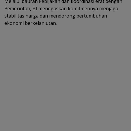
Melalui bauran kebijakan dan koordinasi erat dengan
Pemerintah, BI menegaskan komitmennya menjaga
stabilitas harga dan mendorong pertumbuhan
ekonomi berkelanjutan.