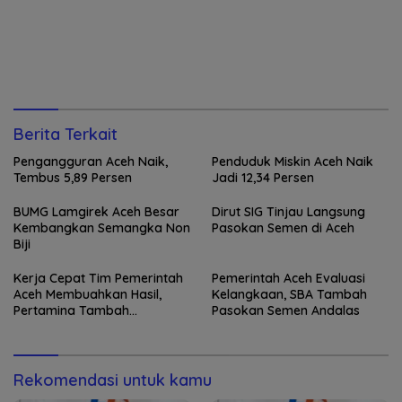
Berita Terkait
Pengangguran Aceh Naik,
Penduduk Miskin Aceh Naik
Tembus 5,89 Persen
Jadi 12,34 Persen
BUMG Lamgirek Aceh Besar
Dirut SIG Tinjau Langsung
Kembangkan Semangka Non
Pasokan Semen di Aceh
Biji
Kerja Cepat Tim Pemerintah
Pemerintah Aceh Evaluasi
Aceh Membuahkan Hasil,
Kelangkaan, SBA Tambah
Pertamina Tambah
Pasokan Semen Andalas
Penyaluran BBM
Rekomendasi untuk kamu