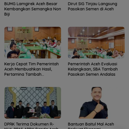
BUMG Lamgirek Aceh Besar
Dirut SIG Tinjau Langsung
Kembangkan Semangka Non
Pasokan Semen di Aceh
Biji
Kerja Cepat Tim Pemerintah
Pemerintah Aceh Evaluasi
Aceh Membuahkan Hasil,
Kelangkaan, SBA Tambah
Pertamina Tambah
Pasokan Semen Andalas
Penyaluran BBM
DPRK Terima Dokumen R-
Bantuan Baitul Mal Aceh