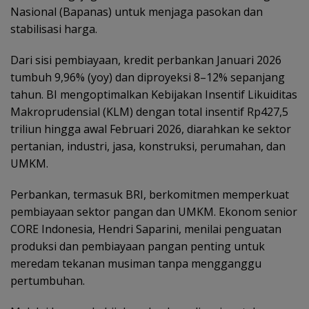
Nasional (Bapanas) untuk menjaga pasokan dan
stabilisasi harga.
Dari sisi pembiayaan, kredit perbankan Januari 2026
tumbuh 9,96% (yoy) dan diproyeksi 8–12% sepanjang
tahun. BI mengoptimalkan Kebijakan Insentif Likuiditas
Makroprudensial (KLM) dengan total insentif Rp427,5
triliun hingga awal Februari 2026, diarahkan ke sektor
pertanian, industri, jasa, konstruksi, perumahan, dan
UMKM.
Perbankan, termasuk BRI, berkomitmen memperkuat
pembiayaan sektor pangan dan UMKM. Ekonom senior
CORE Indonesia, Hendri Saparini, menilai penguatan
produksi dan pembiayaan pangan penting untuk
meredam tekanan musiman tanpa mengganggu
pertumbuhan.