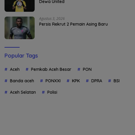
Dewa United
Agustus 3, 2026
Persis Rekrut 2 Pemain Asing Baru
Popular Tags
Aceh
Pemkab Aceh Besar
PON
Banda aceh
PONXXI
KPK
DPRA
BSI
Aceh Selatan
Polisi