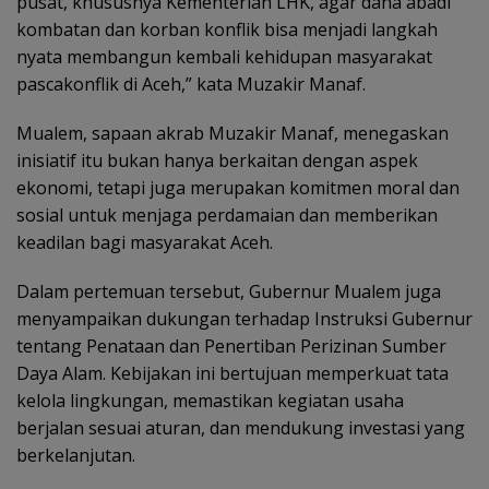
pusat, khususnya Kementerian LHK, agar dana abadi
kombatan dan korban konflik bisa menjadi langkah
nyata membangun kembali kehidupan masyarakat
pascakonflik di Aceh,” kata Muzakir Manaf.
Mualem, sapaan akrab Muzakir Manaf, menegaskan
inisiatif itu bukan hanya berkaitan dengan aspek
ekonomi, tetapi juga merupakan komitmen moral dan
sosial untuk menjaga perdamaian dan memberikan
keadilan bagi masyarakat Aceh.
Dalam pertemuan tersebut, Gubernur Mualem juga
menyampaikan dukungan terhadap Instruksi Gubernur
tentang Penataan dan Penertiban Perizinan Sumber
Daya Alam. Kebijakan ini bertujuan memperkuat tata
kelola lingkungan, memastikan kegiatan usaha
berjalan sesuai aturan, dan mendukung investasi yang
berkelanjutan.