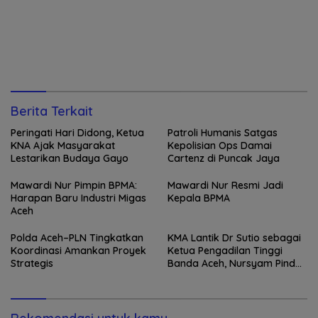
Berita Terkait
Peringati Hari Didong, Ketua
Patroli Humanis Satgas
KNA Ajak Masyarakat
Kepolisian Ops Damai
Lestarikan Budaya Gayo
Cartenz di Puncak Jaya
Mawardi Nur Pimpin BPMA:
Mawardi Nur Resmi Jadi
Harapan Baru Industri Migas
Kepala BPMA
Aceh
Polda Aceh–PLN Tingkatkan
KMA Lantik Dr Sutio sebagai
Koordinasi Amankan Proyek
Ketua Pengadilan Tinggi
Strategis
Banda Aceh, Nursyam Pindah
ke Banjarmasin