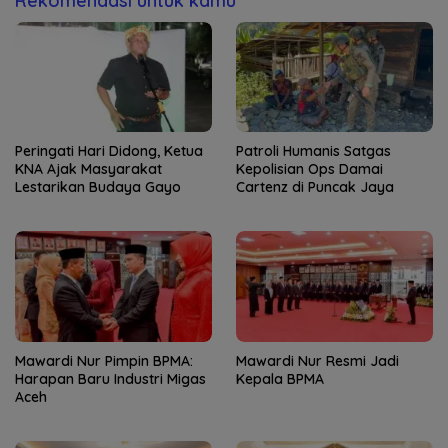
Rekomendasi untuk kamu
Peringati Hari Didong, Ketua
Patroli Humanis Satgas
KNA Ajak Masyarakat
Kepolisian Ops Damai
Lestarikan Budaya Gayo
Cartenz di Puncak Jaya
Mawardi Nur Pimpin BPMA:
Mawardi Nur Resmi Jadi
Harapan Baru Industri Migas
Kepala BPMA
Aceh