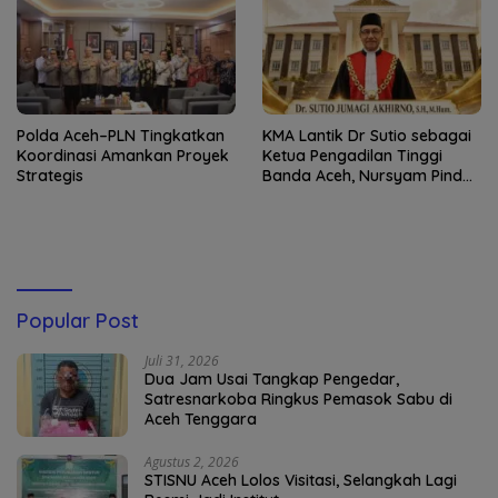
Polda Aceh–PLN Tingkatkan
KMA Lantik Dr Sutio sebagai
Koordinasi Amankan Proyek
Ketua Pengadilan Tinggi
Strategis
Banda Aceh, Nursyam Pindah
ke Banjarmasin
Popular Post
Juli 31, 2026
Dua Jam Usai Tangkap Pengedar,
Satresnarkoba Ringkus Pemasok Sabu di
Aceh Tenggara
Agustus 2, 2026
STISNU Aceh Lolos Visitasi, Selangkah Lagi