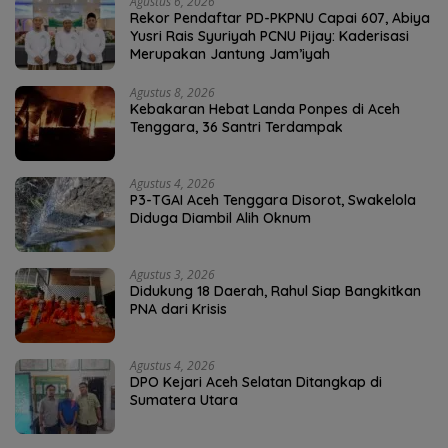
Agustus 6, 2026
Rekor Pendaftar PD-PKPNU Capai 607, Abiya
Yusri Rais Syuriyah PCNU Pijay: Kaderisasi
Merupakan Jantung Jam’iyah
Agustus 8, 2026
Kebakaran Hebat Landa Ponpes di Aceh
Tenggara, 36 Santri Terdampak
Agustus 4, 2026
P3-TGAI Aceh Tenggara Disorot, Swakelola
Diduga Diambil Alih Oknum
Agustus 3, 2026
Didukung 18 Daerah, Rahul Siap Bangkitkan
PNA dari Krisis
Agustus 4, 2026
DPO Kejari Aceh Selatan Ditangkap di
Sumatera Utara