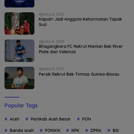
Agustus 8, 2026
Kapolri Jadi Anggota Kehormatan Tapak
Suci
Agustus 8, 2026
Bhayangkara FC Rekrut Mantan Bek River
Plate dan Valencia
Agustus 8, 2026
Persik Rekrut Bek Timnas Guinea-Bissau
Popular Tags
Aceh
Pemkab Aceh Besar
PON
Banda aceh
PONXXI
KPK
DPRA
BSI