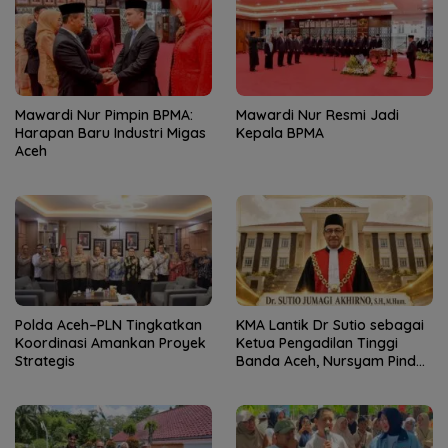
Mawardi Nur Pimpin BPMA:
Mawardi Nur Resmi Jadi
Harapan Baru Industri Migas
Kepala BPMA
Aceh
Polda Aceh–PLN Tingkatkan
KMA Lantik Dr Sutio sebagai
Koordinasi Amankan Proyek
Ketua Pengadilan Tinggi
Strategis
Banda Aceh, Nursyam Pindah
ke Banjarmasin