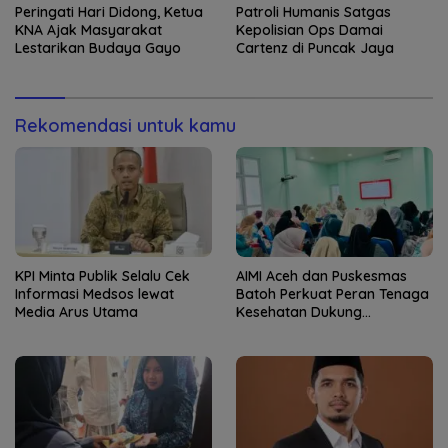
Peringati Hari Didong, Ketua
Patroli Humanis Satgas
KNA Ajak Masyarakat
Kepolisian Ops Damai
Lestarikan Budaya Gayo
Cartenz di Puncak Jaya
Rekomendasi untuk kamu
KPI Minta Publik Selalu Cek
AIMI Aceh dan Puskesmas
Informasi Medsos lewat
Batoh Perkuat Peran Tenaga
Media Arus Utama
Kesehatan Dukung
Keberhasilan Menyusui