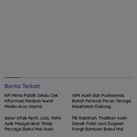
Berita Terkait
KPI Minta Publik Selalu Cek
AIMI Aceh dan Puskesmas
Informasi Medsos lewat
Batoh Perkuat Peran Tenaga
Media Arus Utama
Kesehatan Dukung
Keberhasilan Menyusui
Setor Infak Rp10 Juta, YARA
PB Rabithah Thaliban Aceh
Ajak Masyarakat Tetap
Desak Polisi Usut Dugaan
Percaya Baitul Mal Aceh
Pungli Bantuan Baitul Mal