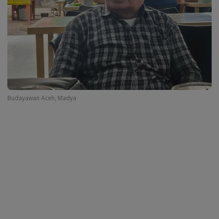
Budayawan Aceh, Madya