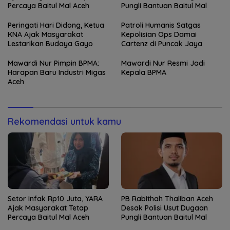
Percaya Baitul Mal Aceh
Pungli Bantuan Baitul Mal
Peringati Hari Didong, Ketua
Patroli Humanis Satgas
KNA Ajak Masyarakat
Kepolisian Ops Damai
Lestarikan Budaya Gayo
Cartenz di Puncak Jaya
Mawardi Nur Pimpin BPMA:
Mawardi Nur Resmi Jadi
Harapan Baru Industri Migas
Kepala BPMA
Aceh
Rekomendasi untuk kamu
Setor Infak Rp10 Juta, YARA
PB Rabithah Thaliban Aceh
Ajak Masyarakat Tetap
Desak Polisi Usut Dugaan
Percaya Baitul Mal Aceh
Pungli Bantuan Baitul Mal