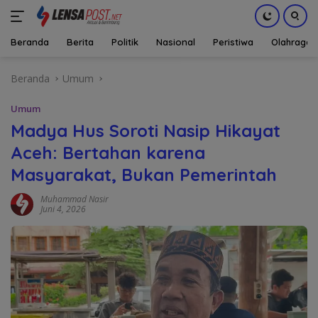
Beranda
Berita
Politik
Nasional
Peristiwa
Olahraga
Langsung
Beranda
Umum
ke
konten
Umum
Madya Hus Soroti Nasip Hikayat
Aceh: Bertahan karena
Masyarakat, Bukan Pemerintah
Muhammad Nasir
Juni 4, 2026