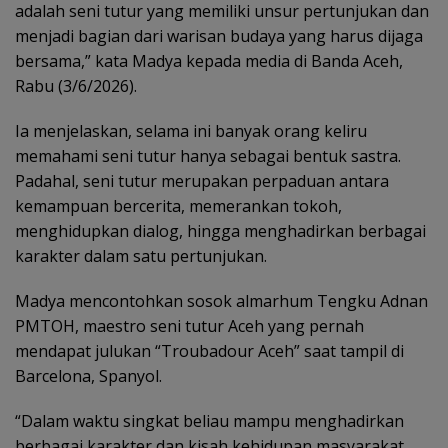
adalah seni tutur yang memiliki unsur pertunjukan dan
menjadi bagian dari warisan budaya yang harus dijaga
bersama,” kata Madya kepada media di Banda Aceh,
Rabu (3/6/2026).
Ia menjelaskan, selama ini banyak orang keliru
memahami seni tutur hanya sebagai bentuk sastra.
Padahal, seni tutur merupakan perpaduan antara
kemampuan bercerita, memerankan tokoh,
menghidupkan dialog, hingga menghadirkan berbagai
karakter dalam satu pertunjukan.
Madya mencontohkan sosok almarhum Tengku Adnan
PMTOH, maestro seni tutur Aceh yang pernah
mendapat julukan “Troubadour Aceh” saat tampil di
Barcelona, Spanyol.
“Dalam waktu singkat beliau mampu menghadirkan
berbagai karakter dan kisah kehidupan masyarakat.