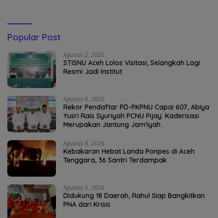
Popular Post
Agustus 2, 2026
STISNU Aceh Lolos Visitasi, Selangkah Lagi
Resmi Jadi Institut
Agustus 6, 2026
Rekor Pendaftar PD-PKPNU Capai 607, Abiya
Yusri Rais Syuriyah PCNU Pijay: Kaderisasi
Merupakan Jantung Jam’iyah
Agustus 8, 2026
Kebakaran Hebat Landa Ponpes di Aceh
Tenggara, 36 Santri Terdampak
Agustus 3, 2026
Didukung 18 Daerah, Rahul Siap Bangkitkan
PNA dari Krisis