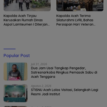
Kapolda Aceh Tinjau
Kapolda Aceh Terima
Kerusakan Rumah Dinas
Silaturahmi LVRI, Bahas
Aspol Lamteumen I Diterjang
Persiapan Hari Veteran
Angin Kencang
Nasional ke-77
Popular Post
Juli 31, 2026
Dua Jam Usai Tangkap Pengedar,
Satresnarkoba Ringkus Pemasok Sabu di
Aceh Tenggara
Agustus 2, 2026
STISNU Aceh Lolos Visitasi, Selangkah Lagi
Resmi Jadi Institut