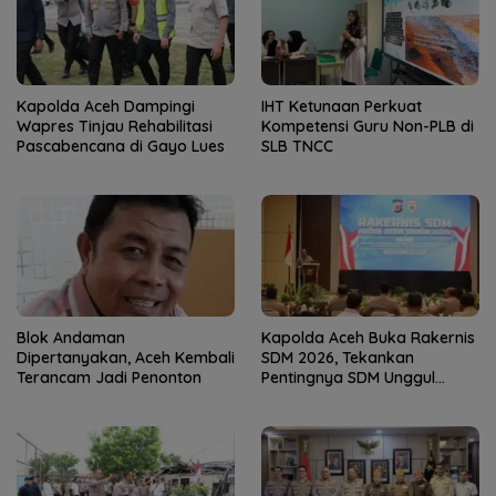
Kapolda Aceh Dampingi
IHT Ketunaan Perkuat
Wapres Tinjau Rehabilitasi
Kompetensi Guru Non-PLB di
Pascabencana di Gayo Lues
SLB TNCC
Blok Andaman
Kapolda Aceh Buka Rakernis
Dipertanyakan, Aceh Kembali
SDM 2026, Tekankan
Terancam Jadi Penonton
Pentingnya SDM Unggul
untuk Pelayanan Polri
Humanis