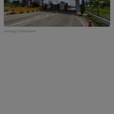
Gerbang Tol Indrapuri