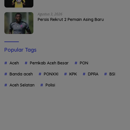
Agustus 3, 2026
Persis Rekrut 2 Pemain Asing Baru
Popular Tags
Aceh
Pemkab Aceh Besar
PON
Banda aceh
PONXXI
KPK
DPRA
BSI
Aceh Selatan
Polisi