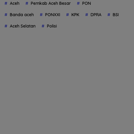
Aceh
Pemkab Aceh Besar
PON
Banda aceh
PONXXI
KPK
DPRA
BSI
Aceh Selatan
Polisi