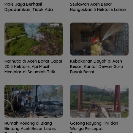
Pidie Jaya Berhasil
Seulawah Aceh Besar
Dipadamkan, Tidak Ada
Hanguskan 3 Hektare Lahan
Korban Jiwa
Karhutla di Aceh Barat Capai
Kebakaran Dayah di Aceh
20,5 Hektare, Api Masih
Besar, Kantor Dewan Guru
Menjalar di Sejumlah Titik
Rusak Berat
Rumah Kosong di Blang
Gotong Royong TNI dan
Bintang Aceh Besar Ludes
Warga Percepat