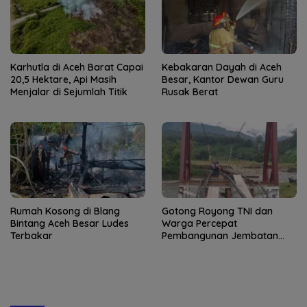
Karhutla di Aceh Barat Capai
Kebakaran Dayah di Aceh
20,5 Hektare, Api Masih
Besar, Kantor Dewan Guru
Menjalar di Sejumlah Titik
Rusak Berat
Rumah Kosong di Blang
Gotong Royong TNI dan
Bintang Aceh Besar Ludes
Warga Percepat
Terbakar
Pembangunan Jembatan
Gantung di Kuta Ujung