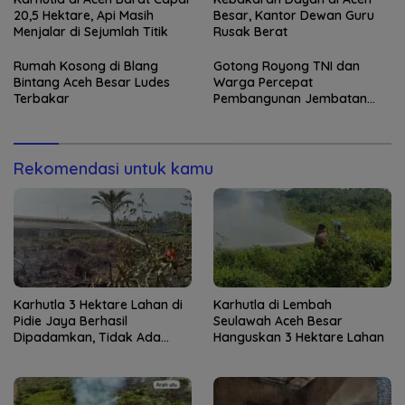
20,5 Hektare, Api Masih
Besar, Kantor Dewan Guru
Menjalar di Sejumlah Titik
Rusak Berat
Rumah Kosong di Blang
Gotong Royong TNI dan
Bintang Aceh Besar Ludes
Warga Percepat
Terbakar
Pembangunan Jembatan
Gantung di Kuta Ujung
Rekomendasi untuk kamu
Karhutla 3 Hektare Lahan di
Karhutla di Lembah
Pidie Jaya Berhasil
Seulawah Aceh Besar
Dipadamkan, Tidak Ada
Hanguskan 3 Hektare Lahan
Korban Jiwa