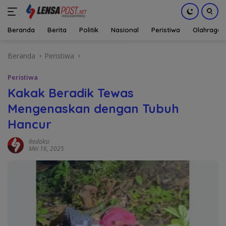
Beranda
Berita
Politik
Nasional
Peristiwa
Olahraga
Langsung
Beranda
Peristiwa
ke
konten
Peristiwa
Kakak Beradik Tewas
Mengenaskan dengan Tubuh
Hancur
Redaksi
Mei 16, 2025