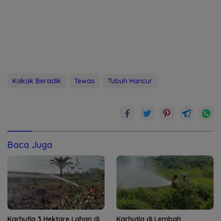
Kakak Beradik
Tewas
Tubuh Hancur
Baca Juga
Karhutla 3 Hektare Lahan di
Karhutla di Lembah