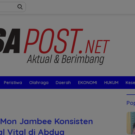
Peristiwa
Olahraga
Daerah
EKONOMI
HUKUM
Kes
Pop
T Mon Jambee Konsisten
l Vital di Abdya