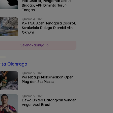
Mal Disorot, Pengamat Sebut
Biadab, APH Diminta Turun
Tangan
Agustus 4, 2026
P3-TGAI Aceh Tenggara Disorot,
Swakelola Diduga Diambil Alih
Oknum
Selengkapnya
ita Olahraga
Agustus 5, 2026
Persebaya Maksimalkan Open
Play dan Set Pieces
Agustus 5, 2026
Dewa United Datangkan Winger
Anyar Asal Brasil