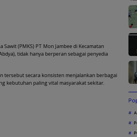
a Sawit (PMKS) PT Mon Jambee di Kecamatan
Abdya), tidak hanya berperan sebagai penyedia
n tersebut secara konsisten menjalankan berbagai
 kebutuhan paling vital masyarakat sekitar.
Pop
A
P
P