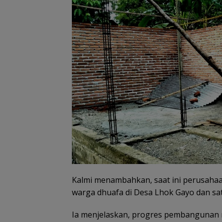
Kalmi menambahkan, saat ini perusah
warga dhuafa di Desa Lhok Gayo dan sa
Ia menjelaskan, progres pembangunan r