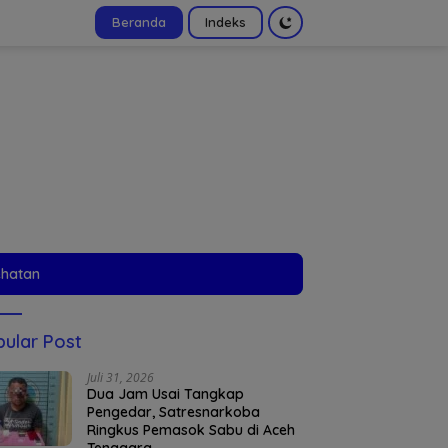
Beranda
Indeks
tutup
ehatan
ular Post
Juli 31, 2026
Dua Jam Usai Tangkap
Pengedar, Satresnarkoba
Ringkus Pemasok Sabu di Aceh