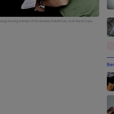
warga kurang mampu di Kecamatan Babahroet, Aceh Barat Daya,
Ber