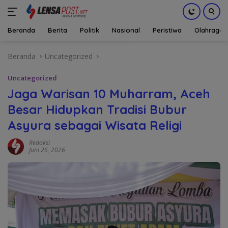
Beranda
Berita
Politik
Nasional
Peristiwa
Olahraga
Langsung
Beranda
Uncategorized
ke
konten
Uncategorized
Jaga Warisan 10 Muharram, Aceh
Besar Hidupkan Tradisi Bubur
Asyura sebagai Wisata Religi
Redaksi
Juni 26, 2026