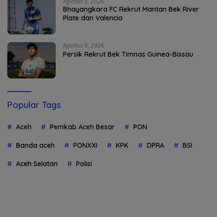
Agustus 8, 2026
Bhayangkara FC Rekrut Mantan Bek River
Plate dan Valencia
Agustus 8, 2026
Persik Rekrut Bek Timnas Guinea-Bissau
Popular Tags
Aceh
Pemkab Aceh Besar
PON
Banda aceh
PONXXI
KPK
DPRA
BSI
Aceh Selatan
Polisi