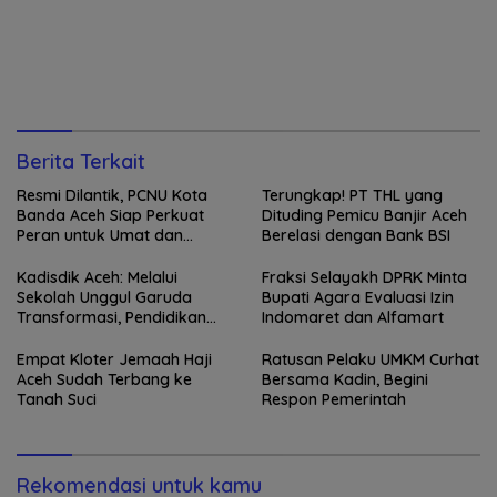
Berita Terkait
Resmi Dilantik, PCNU Kota
Terungkap! PT THL yang
Banda Aceh Siap Perkuat
Dituding Pemicu Banjir Aceh
Peran untuk Umat dan
Berelasi dengan Bank BSI
Bangsa
Kadisdik Aceh: Melalui
Fraksi Selayakh DPRK Minta
Sekolah Unggul Garuda
Bupati Agara Evaluasi Izin
Transformasi, Pendidikan
Indomaret dan Alfamart
Aceh Siap Terbang Tinggi
Empat Kloter Jemaah Haji
Ratusan Pelaku UMKM Curhat
Aceh Sudah Terbang ke
Bersama Kadin, Begini
Tanah Suci
Respon Pemerintah
Rekomendasi untuk kamu