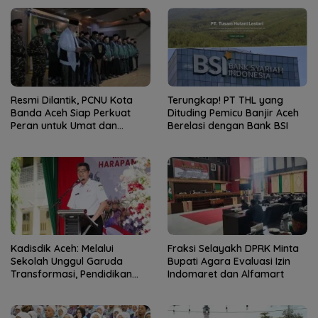
Resmi Dilantik, PCNU Kota
Terungkap! PT THL yang
Banda Aceh Siap Perkuat
Dituding Pemicu Banjir Aceh
Peran untuk Umat dan
Berelasi dengan Bank BSI
Bangsa
Kadisdik Aceh: Melalui
Fraksi Selayakh DPRK Minta
Sekolah Unggul Garuda
Bupati Agara Evaluasi Izin
Transformasi, Pendidikan
Indomaret dan Alfamart
Aceh Siap Terbang Tinggi