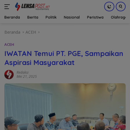
Beranda
Berita
Politik
Nasional
Peristiwa
Olahraga
Langsung
Beranda
ACEH
ke
konten
ACEH
IWATAN Temui PT. PGE, Sampaikan
Aspirasi Masyarakat
Redaksi
Mei 21, 2025