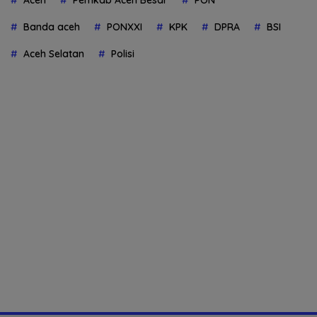
Aceh
Pemkab Aceh Besar
PON
Banda aceh
PONXXI
KPK
DPRA
BSI
Aceh Selatan
Polisi