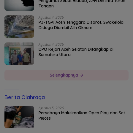
Pengamat Sebut Biadab, APH Diminta Turun
Tangan
Agustus 4, 2026
P3-TGAI Aceh Tenggara Disorot, Swakelola
Diduga Diambil Alih Oknum
Agustus 4, 2026
DPO Kejari Aceh Selatan Ditangkap di
Sumatera Utara
Selengkapnya
Berita Olahraga
Agustus 5, 2026
Persebaya Maksimalkan Open Play dan Set
Pieces