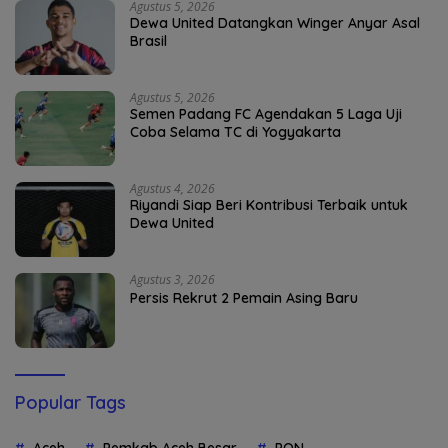
Agustus 5, 2026
Dewa United Datangkan Winger Anyar Asal
Brasil
Agustus 5, 2026
Semen Padang FC Agendakan 5 Laga Uji
Coba Selama TC di Yogyakarta
Agustus 4, 2026
Riyandi Siap Beri Kontribusi Terbaik untuk
Dewa United
Agustus 3, 2026
Persis Rekrut 2 Pemain Asing Baru
Popular Tags