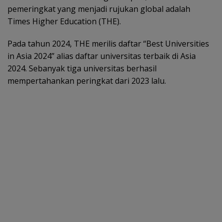
pemeringkat yang menjadi rujukan global adalah
Times Higher Education (THE).
Pada tahun 2024, THE merilis daftar “Best Universities
in Asia 2024” alias daftar universitas terbaik di Asia
2024. Sebanyak tiga universitas berhasil
mempertahankan peringkat dari 2023 lalu.