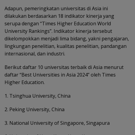
Adapun, pemeringkatan universitas di Asia ini
dilakukan berdasarkan 18 indikator kinerja yang
serupa dengan “Times Higher Education World
University Rankings”. Indikator kinerja tersebut
dikelompokkan menjadi lima bidang, yakni pengajaran,
lingkungan penelitian, kualitas penelitian, pandangan
internasional, dan industri.
Berikut daftar 10 universitas terbaik di Asia menurut
daftar “Best Universities in Asia 2024” oleh Times
Higher Education.
1. Tsinghua University, China
2. Peking University, China
3. National University of Singapore, Singapura