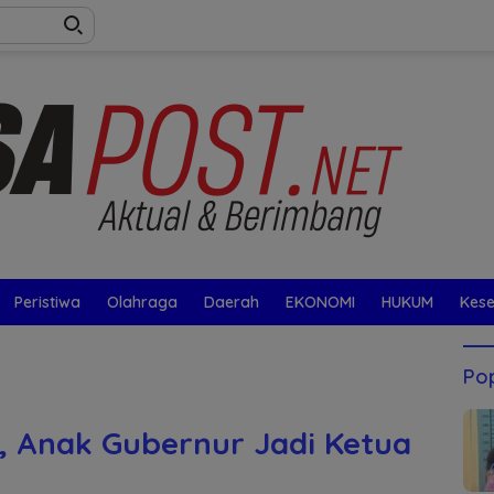
Peristiwa
Olahraga
Daerah
EKONOMI
HUKUM
Kes
Pop
, Anak Gubernur Jadi Ketua