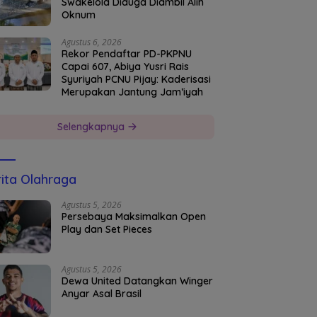
Swakelola Diduga Diambil Alih
Oknum
Agustus 6, 2026
Rekor Pendaftar PD-PKPNU
Capai 607, Abiya Yusri Rais
Syuriyah PCNU Pijay: Kaderisasi
Merupakan Jantung Jam’iyah
Selengkapnya
ita Olahraga
Agustus 5, 2026
Persebaya Maksimalkan Open
Play dan Set Pieces
Agustus 5, 2026
Dewa United Datangkan Winger
Anyar Asal Brasil