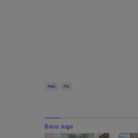
PKS
PSI
Baca Juga