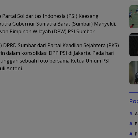
artai Solidaritas Indonesia (PSI) Kaesang
utra Gubernur Sumatra Barat (Sumbar) Mahyeldi,
ewan Pimpinan Wilayah (DPW) PSI Sumbar.
g) DPRD Sumbar dari Partai Keadilan Sejahtera (PKS)
 dalam konsolidasi DPP PSI di Jakarta. Pada hari
gunggah sebuah foto bersama Ketua Umum PSI
li Antoni.
Pop
A
P
P