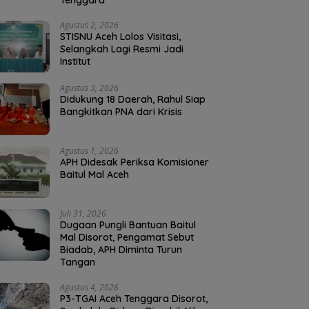
Tenggara
Agustus 2, 2026
STISNU Aceh Lolos Visitasi,
Selangkah Lagi Resmi Jadi
Institut
Agustus 3, 2026
Didukung 18 Daerah, Rahul Siap
Bangkitkan PNA dari Krisis
Agustus 1, 2026
APH Didesak Periksa Komisioner
Baitul Mal Aceh
Juli 31, 2026
Dugaan Pungli Bantuan Baitul
Mal Disorot, Pengamat Sebut
Biadab, APH Diminta Turun
Tangan
Agustus 4, 2026
P3-TGAI Aceh Tenggara Disorot,