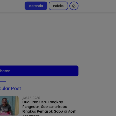
Beranda
Indeks
tutup
ehatan
ular Post
Juli 31, 2026
Dua Jam Usai Tangkap
Pengedar, Satresnarkoba
Ringkus Pemasok Sabu di Aceh