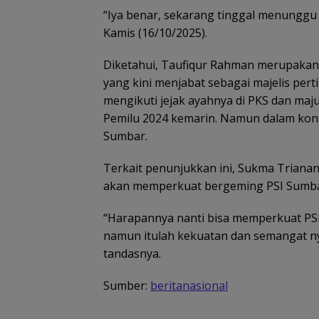
“Iya benar, sekarang tinggal menunggu S
Kamis (16/10/2025).
Diketahui, Taufiqur Rahman merupakan 
yang kini menjabat sebagai majelis per
mengikuti jejak ayahnya di PKS dan maj
Pemilu 2024 kemarin. Namun dalam kon
Sumbar.
Terkait penunjukkan ini, Sukma Trian
akan memperkuat bergeming PSI Sumbar,
“Harapannya nanti bisa memperkuat PSI
namun itulah kekuatan dan semangat n
tandasnya.
Sumber:
beritanasional