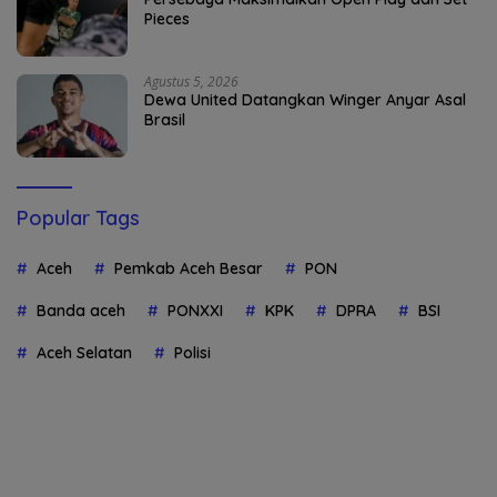
Pieces
Agustus 5, 2026
Dewa United Datangkan Winger Anyar Asal
Brasil
Popular Tags
Aceh
Pemkab Aceh Besar
PON
Banda aceh
PONXXI
KPK
DPRA
BSI
Aceh Selatan
Polisi