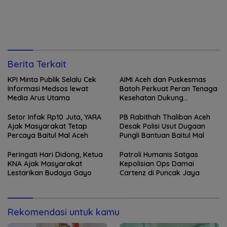
Berita Terkait
KPI Minta Publik Selalu Cek
AIMI Aceh dan Puskesmas
Informasi Medsos lewat
Batoh Perkuat Peran Tenaga
Media Arus Utama
Kesehatan Dukung
Keberhasilan Menyusui
Setor Infak Rp10 Juta, YARA
PB Rabithah Thaliban Aceh
Ajak Masyarakat Tetap
Desak Polisi Usut Dugaan
Percaya Baitul Mal Aceh
Pungli Bantuan Baitul Mal
Peringati Hari Didong, Ketua
Patroli Humanis Satgas
KNA Ajak Masyarakat
Kepolisian Ops Damai
Lestarikan Budaya Gayo
Cartenz di Puncak Jaya
Rekomendasi untuk kamu