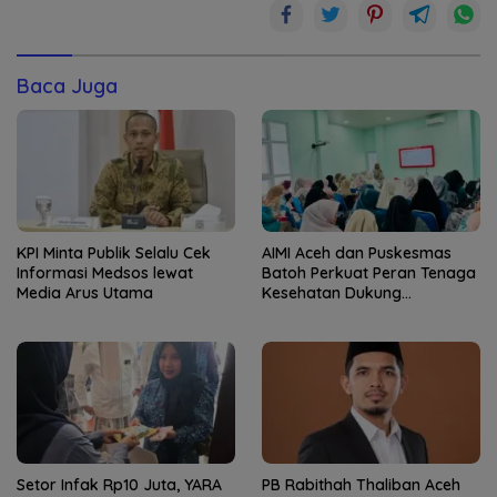
Baca Juga
KPI Minta Publik Selalu Cek
AIMI Aceh dan Puskesmas
Informasi Medsos lewat
Batoh Perkuat Peran Tenaga
Media Arus Utama
Kesehatan Dukung
Keberhasilan Menyusui
Setor Infak Rp10 Juta, YARA
PB Rabithah Thaliban Aceh