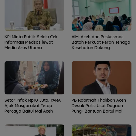
KPI Minta Publik Selalu Cek
AIMI Aceh dan Puskesmas
Informasi Medsos lewat
Batoh Perkuat Peran Tenaga
Media Arus Utama
Kesehatan Dukung
Keberhasilan Menyusui
Setor Infak Rp10 Juta, YARA
PB Rabithah Thaliban Aceh
Ajak Masyarakat Tetap
Desak Polisi Usut Dugaan
Percaya Baitul Mal Aceh
Pungli Bantuan Baitul Mal