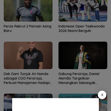
Persis Rekrut 2 Pemain Asing
Indonesia Open Taekwondo
Baru
2026 Resmi Bergulir
Dek Gam Tunjuk Ari Nanda
Gabung Persiraja, Daniel
sebagai COO Persiraja,
Alemão Targetkan
Perkuat Manajemen Hadapi
Menangkan Sebanyak
Musim Baru
Mungkin Pertandingan
X