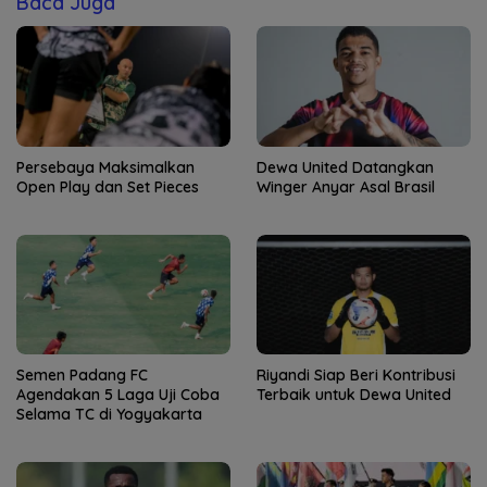
Baca Juga
Persebaya Maksimalkan
Dewa United Datangkan
Open Play dan Set Pieces
Winger Anyar Asal Brasil
Semen Padang FC
Riyandi Siap Beri Kontribusi
Agendakan 5 Laga Uji Coba
Terbaik untuk Dewa United
Selama TC di Yogyakarta