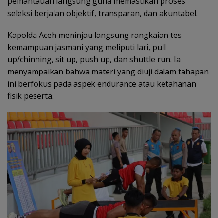
pemantauan langsung guna memastikan proses
seleksi berjalan objektif, transparan, dan akuntabel.
Kapolda Aceh meninjau langsung rangkaian tes
kemampuan jasmani yang meliputi lari, pull
up/chinning, sit up, push up, dan shuttle run. Ia
menyampaikan bahwa materi yang diuji dalam tahapan
ini berfokus pada aspek endurance atau ketahanan
fisik peserta.