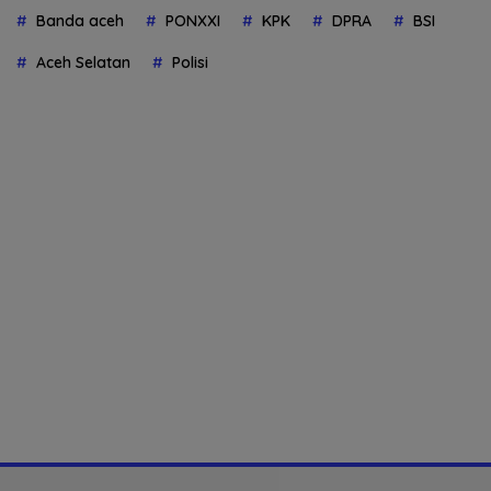
Banda aceh
PONXXI
KPK
DPRA
BSI
Aceh Selatan
Polisi