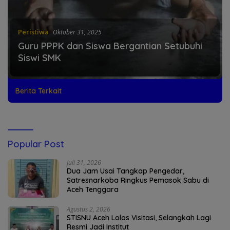
Peristiwa
Oktober 31, 2025
Guru PPPK dan Siswa Bergantian Setubuhi
Siswi SMK
Berita Terkait
Popular Post
Juli 31, 2026
Dua Jam Usai Tangkap Pengedar,
Satresnarkoba Ringkus Pemasok Sabu di
Aceh Tenggara
Agustus 2, 2026
STISNU Aceh Lolos Visitasi, Selangkah Lagi
Resmi Jadi Institut