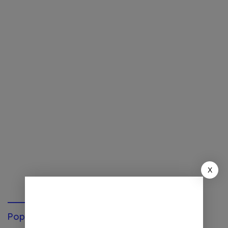
X
Popular Post