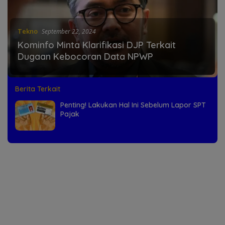
Tekno
September 22, 2024
Kominfo Minta Klarifikasi DJP Terkait
Dugaan Kebocoran Data NPWP
Berita Terkait
Penting! Lakukan Hal Ini Sebelum Lapor SPT
Pajak