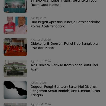
STISNU Aceh Lolos Visitasi, Selangkah Lagi
Resmi Jadi Institut
Juli 30, 2026
Dua Pegiat Apresiasi Kinerja Satresnarkoba
Polres Aceh Tenggara
Agustus 3, 2026
Didukung 18 Daerah, Rahul Siap Bangkitkan
PNA dari Krisis
Agustus 1, 2026
APH Didesak Periksa Komisioner Baitul Mal
Aceh
Juli 31, 2026
Dugaan Pungli Bantuan Baitul Mal Disorot,
Pengamat Sebut Biadab, APH Diminta Turun
Tangan
Agustus 4, 2026