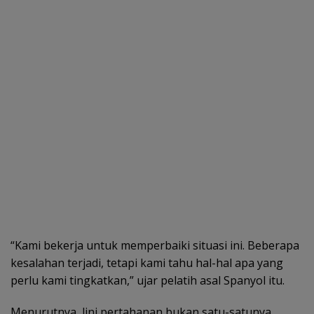
“Kami bekerja untuk memperbaiki situasi ini. Beberapa
kesalahan terjadi, tetapi kami tahu hal-hal apa yang
perlu kami tingkatkan,” ujar pelatih asal Spanyol itu.
Menurutnya, lini pertahanan bukan satu-satunya